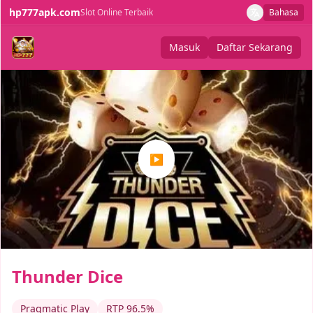
hp777apk.com
Slot Online Terbaik
Bahasa
Masuk
Daftar Sekarang
▶
Thunder Dice
Pragmatic Play
RTP 96.5%