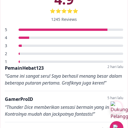
⭐⭐⭐⭐⭐
1245 Reviews
5
4
3
2
1
2 hari lalu
PemainHebat123
“Game ini sangat seru! Saya berhasil menang besar dalam
beberapa putaran pertama. Grafiknya juga keren!”
5 hari lalu
GamerProID
“Thunder Dice memberikan sensasi bermain yang intens.
Kontrolnya mudah dan jackpotnya fantastis!”