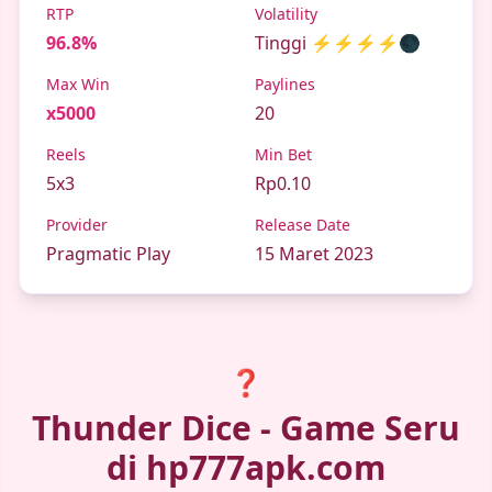
RTP
Volatility
96.8%
Tinggi ⚡⚡⚡⚡🌑
Max Win
Paylines
x5000
20
Reels
Min Bet
5x3
Rp0.10
Provider
Release Date
Pragmatic Play
15 Maret 2023
❓
Thunder Dice - Game Seru
di hp777apk.com