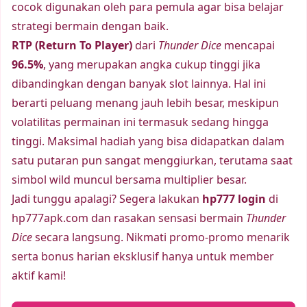
cocok digunakan oleh para pemula agar bisa belajar
strategi bermain dengan baik.
RTP (Return To Player)
dari
Thunder Dice
mencapai
96.5%
, yang merupakan angka cukup tinggi jika
dibandingkan dengan banyak slot lainnya. Hal ini
berarti peluang menang jauh lebih besar, meskipun
volatilitas permainan ini termasuk sedang hingga
tinggi. Maksimal hadiah yang bisa didapatkan dalam
satu putaran pun sangat menggiurkan, terutama saat
simbol wild muncul bersama multiplier besar.
Jadi tunggu apalagi? Segera lakukan
hp777 login
di
hp777apk.com
dan rasakan sensasi bermain
Thunder
Dice
secara langsung. Nikmati promo-promo menarik
serta bonus harian eksklusif hanya untuk member
aktif kami!