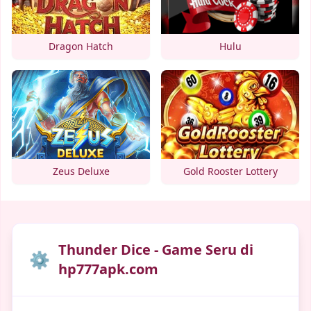
Dragon Hatch
Hulu
Zeus Deluxe
Gold Rooster Lottery
Thunder Dice - Game Seru di
⚙️
hp777apk.com