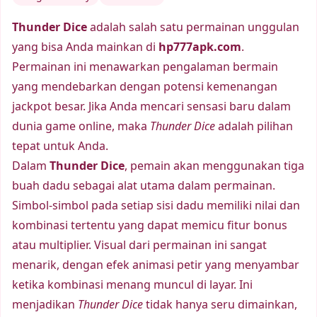
Thunder Dice
adalah salah satu permainan unggulan
yang bisa Anda mainkan di
hp777apk.com
.
Permainan ini menawarkan pengalaman bermain
yang mendebarkan dengan potensi kemenangan
jackpot besar. Jika Anda mencari sensasi baru dalam
dunia game online, maka
Thunder Dice
adalah pilihan
tepat untuk Anda.
Dalam
Thunder Dice
, pemain akan menggunakan tiga
buah dadu sebagai alat utama dalam permainan.
Simbol-simbol pada setiap sisi dadu memiliki nilai dan
kombinasi tertentu yang dapat memicu fitur bonus
atau multiplier. Visual dari permainan ini sangat
menarik, dengan efek animasi petir yang menyambar
ketika kombinasi menang muncul di layar. Ini
menjadikan
Thunder Dice
tidak hanya seru dimainkan,