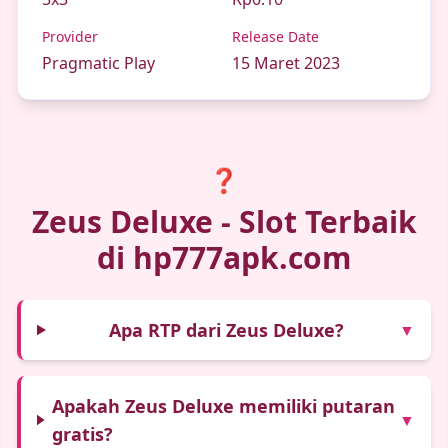
Provider
Release Date
Pragmatic Play
15 Maret 2023
❓
Zeus Deluxe - Slot Terbaik
di hp777apk.com
Apa RTP dari Zeus Deluxe?
▼
Apakah Zeus Deluxe memiliki putaran
▼
gratis?