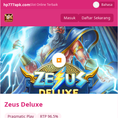
hp777apk.com
Slot Online Terbaik
Bahasa
Masuk
Daftar Sekarang
▶
Zeus Deluxe
Pragmatic Play
RTP 96.5%