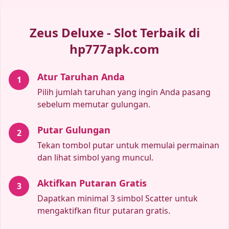
Zeus Deluxe - Slot Terbaik di
hp777apk.com
Atur Taruhan Anda
1
Pilih jumlah taruhan yang ingin Anda pasang
sebelum memutar gulungan.
Putar Gulungan
2
Tekan tombol putar untuk memulai permainan
dan lihat simbol yang muncul.
Aktifkan Putaran Gratis
3
Dapatkan minimal 3 simbol Scatter untuk
mengaktifkan fitur putaran gratis.