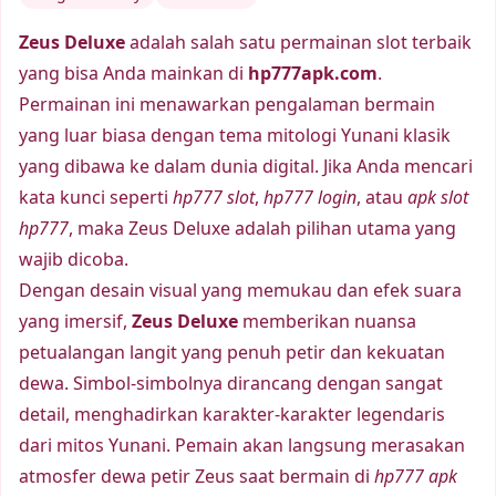
Zeus Deluxe
adalah salah satu permainan slot terbaik
yang bisa Anda mainkan di
hp777apk.com
.
Permainan ini menawarkan pengalaman bermain
yang luar biasa dengan tema mitologi Yunani klasik
yang dibawa ke dalam dunia digital. Jika Anda mencari
kata kunci seperti
hp777 slot
,
hp777 login
, atau
apk slot
hp777
, maka Zeus Deluxe adalah pilihan utama yang
wajib dicoba.
Dengan desain visual yang memukau dan efek suara
yang imersif,
Zeus Deluxe
memberikan nuansa
petualangan langit yang penuh petir dan kekuatan
dewa. Simbol-simbolnya dirancang dengan sangat
detail, menghadirkan karakter-karakter legendaris
dari mitos Yunani. Pemain akan langsung merasakan
atmosfer dewa petir Zeus saat bermain di
hp777 apk