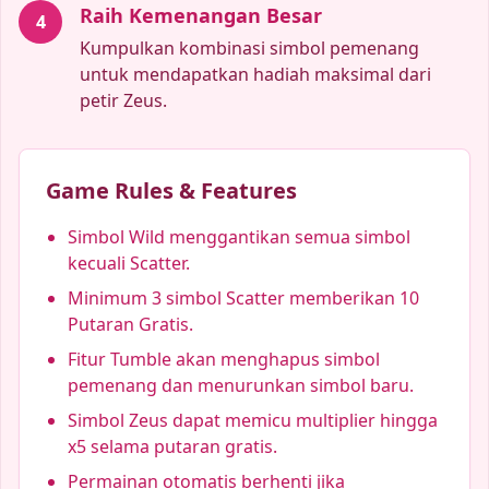
Raih Kemenangan Besar
4
Kumpulkan kombinasi simbol pemenang
untuk mendapatkan hadiah maksimal dari
petir Zeus.
Game Rules & Features
Simbol Wild menggantikan semua simbol
kecuali Scatter.
Minimum 3 simbol Scatter memberikan 10
Putaran Gratis.
Fitur Tumble akan menghapus simbol
pemenang dan menurunkan simbol baru.
Simbol Zeus dapat memicu multiplier hingga
x5 selama putaran gratis.
Permainan otomatis berhenti jika