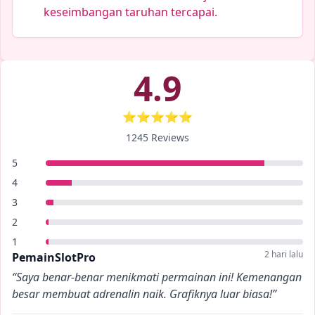
keseimbangan taruhan tercapai.
4.9
⭐⭐⭐⭐⭐
1245 Reviews
5
4
3
2
1
2 hari lalu
PemainSlotPro
“Saya benar-benar menikmati permainan ini! Kemenangan
besar membuat adrenalin naik. Grafiknya luar biasa!”