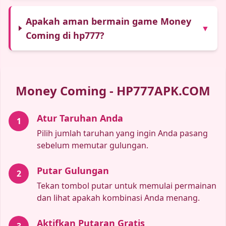
Apakah aman bermain game Money
▼
Coming di hp777?
Money Coming - HP777APK.COM
Atur Taruhan Anda
1
Pilih jumlah taruhan yang ingin Anda pasang
sebelum memutar gulungan.
Putar Gulungan
2
Tekan tombol putar untuk memulai permainan
dan lihat apakah kombinasi Anda menang.
Aktifkan Putaran Gratis