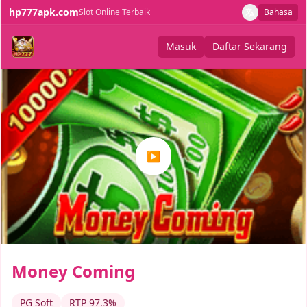
hp777apk.com
Slot Online Terbaik
Bahasa
Masuk
Daftar Sekarang
▶
Money Coming
PG Soft
RTP 97.3%