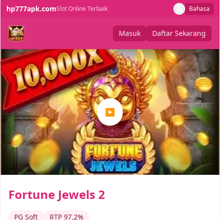
hp777apk.com
Slot Online Terbaik
Bahasa
Masuk
Daftar Sekarang
▶
Fortune Jewels 2
PG Soft
RTP 97.2%