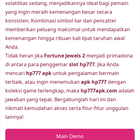
volatilitas sedang, menjadikannya ideal bagi pemain
yang ingin meraih kemenangan besar secara
konsisten. Kombinasi simbol liar dan pencatter
memberikan peluang maksimal untuk mendapatkan
kemenangan hingga ribuan kali lipat taruhan awal
Anda.
Tidak heran jika
Fortune Jewels 2
menjadi primadona
di antara para penggemar
slot hp777
. Jika Anda
mencari
hp777 apk
untuk pengalaman bermain
terbaik, atau ingin menemukan
apk hp777
dengan
koleksi game terlengkap, maka
hp777apk.com
adalah
jawaban yang tepat. Bergabunglah hari ini dan
nikmati kemudahan akses serta fitur-fitur unggulan
lainnya!
Main Demo