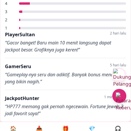
4
3
2
1
2 hari lalu
PlayerSultan
“Gacor banget! Baru main 10 menit langsung dapat
jackpot besar. Grafiknya juga keren!”
5 hari lalu
GamerSeru
“Gameplay-nya seru dan adiktif. Banyak bonus menarik
yang bikin nagih.”
1 minggu lalu
JackpotHunter
“HP777 memang gak pernah ngecewain. Fortune Jewels 2
jadi favorit saya!”
🏠
📥
🎁
💎
🎧