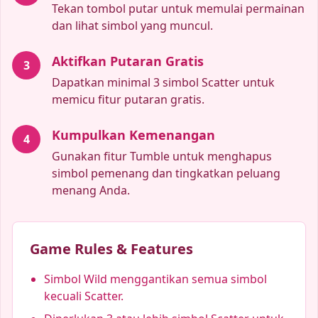
Tekan tombol putar untuk memulai permainan
dan lihat simbol yang muncul.
Aktifkan Putaran Gratis
3
Dapatkan minimal 3 simbol Scatter untuk
memicu fitur putaran gratis.
Kumpulkan Kemenangan
4
Gunakan fitur Tumble untuk menghapus
simbol pemenang dan tingkatkan peluang
menang Anda.
Game Rules & Features
Simbol Wild menggantikan semua simbol
kecuali Scatter.