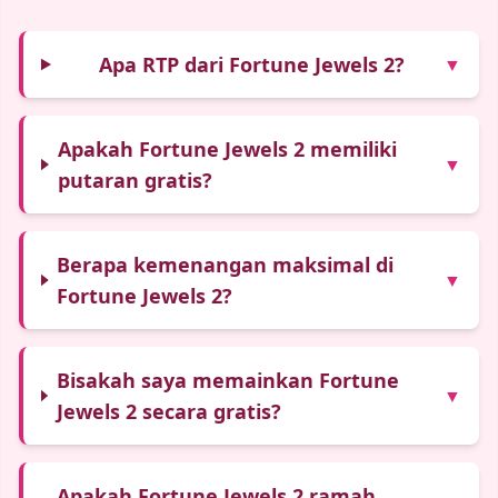
Apa RTP dari Fortune Jewels 2?
▼
Apakah Fortune Jewels 2 memiliki
▼
putaran gratis?
Berapa kemenangan maksimal di
▼
Fortune Jewels 2?
Bisakah saya memainkan Fortune
▼
Jewels 2 secara gratis?
Apakah Fortune Jewels 2 ramah