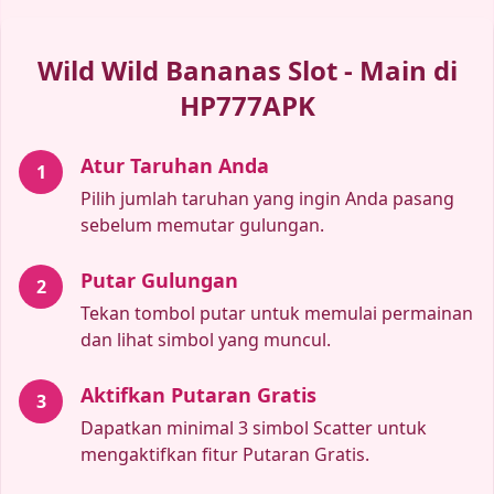
Wild Wild Bananas Slot - Main di
HP777APK
Atur Taruhan Anda
1
Pilih jumlah taruhan yang ingin Anda pasang
sebelum memutar gulungan.
Putar Gulungan
2
Tekan tombol putar untuk memulai permainan
dan lihat simbol yang muncul.
Aktifkan Putaran Gratis
3
Dapatkan minimal 3 simbol Scatter untuk
mengaktifkan fitur Putaran Gratis.