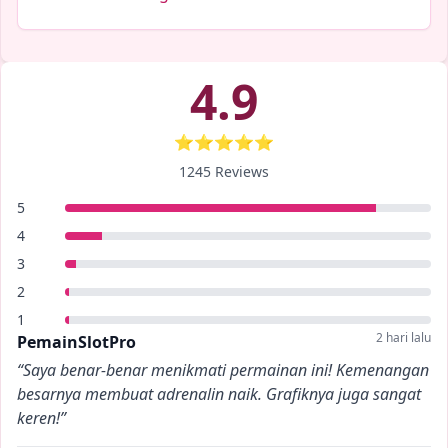
4.9
⭐⭐⭐⭐⭐
1245 Reviews
5
4
3
2
1
2 hari lalu
PemainSlotPro
“Saya benar-benar menikmati permainan ini! Kemenangan
besarnya membuat adrenalin naik. Grafiknya juga sangat
keren!”