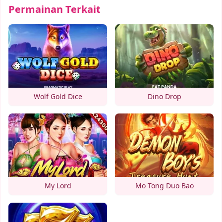
Permainan Terkait
Wolf Gold Dice
Dino Drop
My Lord
Mo Tong Duo Bao