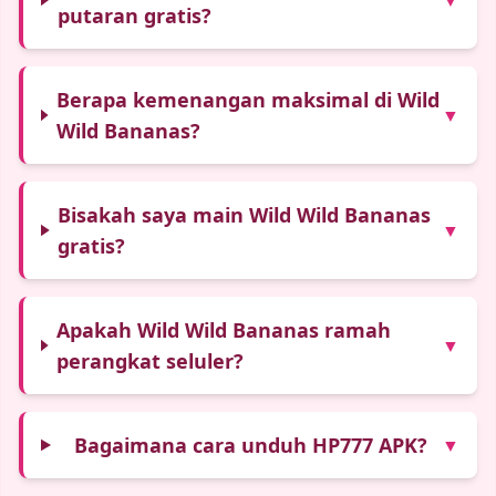
▼
putaran gratis?
Berapa kemenangan maksimal di Wild
▼
Wild Bananas?
Bisakah saya main Wild Wild Bananas
▼
gratis?
Apakah Wild Wild Bananas ramah
▼
perangkat seluler?
Bagaimana cara unduh HP777 APK?
▼