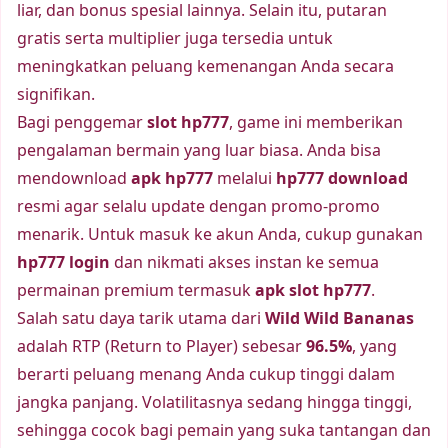
liar, dan bonus spesial lainnya. Selain itu, putaran
gratis serta multiplier juga tersedia untuk
meningkatkan peluang kemenangan Anda secara
signifikan.
Bagi penggemar
slot hp777
, game ini memberikan
pengalaman bermain yang luar biasa. Anda bisa
mendownload
apk hp777
melalui
hp777 download
resmi agar selalu update dengan promo-promo
menarik. Untuk masuk ke akun Anda, cukup gunakan
hp777 login
dan nikmati akses instan ke semua
permainan premium termasuk
apk slot hp777
.
Salah satu daya tarik utama dari
Wild Wild Bananas
adalah RTP (Return to Player) sebesar
96.5%
, yang
berarti peluang menang Anda cukup tinggi dalam
jangka panjang. Volatilitasnya sedang hingga tinggi,
sehingga cocok bagi pemain yang suka tantangan dan