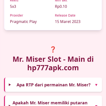
Reels
Min Bet
5x3
Rp0.10
Provider
Release Date
Pragmatic Play
15 Maret 2023
❓
Mr. Miser Slot - Main di
hp777apk.com
Apa RTP dari permainan Mr. Miser?
▼
Apakah Mr. Miser memiliki putaran